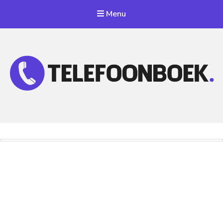
Menu
Telefoonnummer Zoeken
Zoek telefoonnummers in telefoonboek!