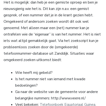
Het is mogelijk: dan heb je een gemiste oproep en ben je
nieuwsgierig wie het is. Dit kan zijn n.a.v. een gemist
gesprek, of een nummer dat je in de krant gezien hebt.
Omgekeerd of andersom zoeken wordt dit ook wel
genoemd. Met alleen maar een (net) nummer kan je
ontrafelen wie de “eigenaar” is van het nummer. Het is niet
iets wat altijd gemakkelijk gaat. Via het zoekscript kun je
probleemloos zoeken door de (omgekeerde)
telefoonnummer-database uit Zanddijk. Situaties waar
omgekeerd zoeken uitkomst biedt:
Wie heeft mij gebeld?
Is het nummer niet van iemand met kwade
bedoelingen?
Ga naar de website van de gemeente voor andere
belangrijke nummers: http://www.veere.nl/
Veel bekeken:
Telefoonboek Equatoriaal Guinea
.