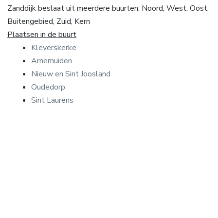
Zanddijk beslaat uit meerdere buurten: Noord, West, Oost,
Buitengebied, Zuid, Kern
Plaatsen in de buurt
Kleverskerke
Arnemuiden
Nieuw en Sint Joosland
Oudedorp
Sint Laurens