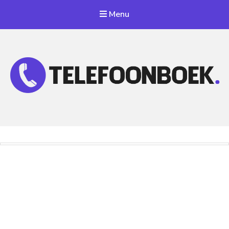
Menu
Telefoonnummer Zoeken
Zoek telefoonnummers in telefoonboek!