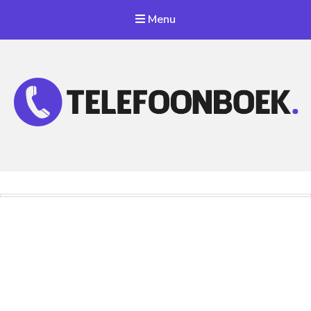
Menu
Telefoonnummer Zoeken
Zoek telefoonnummers in telefoonboek!