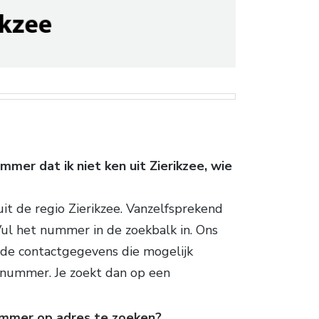
mer dat ik niet ken uit Zierikzee, wie
t de regio Zierikzee. Vanzelfsprekend
Vul het nummer in de zoekbalk in. Ons
 de contactgegevens die mogelijk
onnummer. Je zoekt dan op een
ummer op adres te zoeken?