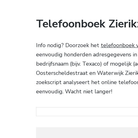
Telefoonboek Zierik
Info nodig? Doorzoek het
telefoonboek v
eenvoudig honderden adresgegevens in d
bedrijfsnaam (bijv. Texaco) of mogelijk
Oosterscheldestraat en Waterwijk Zieri
zoekscript analyseert het online telefo
eenvoudig. Wacht niet langer!