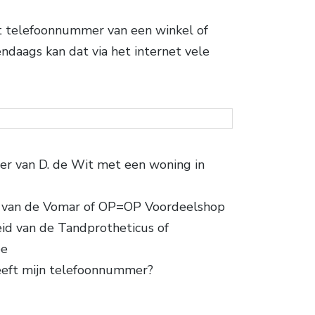
et telefoonnummer van een winkel of
endaags kan dat via het internet vele
er van D. de Wit met een woning in
van de Vomar of OP=OP Voordeelshop
eid van de Tandprotheticus of
ee
eeft mijn telefoonnummer?