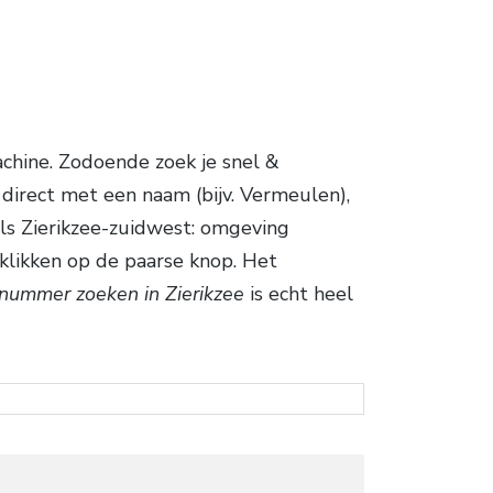
hine. Zodoende zoek je snel &
irect met een naam (bijv. Vermeulen),
als Zierikzee-zuidwest: omgeving
klikken op de paarse knop. Het
nummer zoeken in Zierikzee
is echt heel