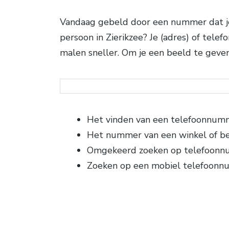
Vandaag gebeld door een nummer dat je 
persoon in Zierikzee? Je (adres) of tele
malen sneller. Om je een beeld te geven
Het vinden van een telefoonnum
Het nummer van een winkel of be
Omgekeerd zoeken op telefoon
Zoeken op een mobiel telefoon