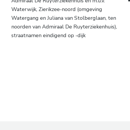
Admiraal De Ruyterziekenhuis en m.u.v.
Waterwijk, Zierikzee-noord (omgeving
Watergang en Juliana van Stolberglaan, ten
noorden van Admiraal De Ruyterziekenhuis),
straatnamen eindigend op -dijk