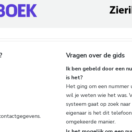
?
Vragen over de gids
Ik ben gebeld door een num
is het?
Het ging om een nummer ui
wil je weten wie het was. 
systeem gaat op zoek naar
eigenaar is het dit telefo
contactgegevens.
omgekeerde manier.
Is het mogelijk om een n