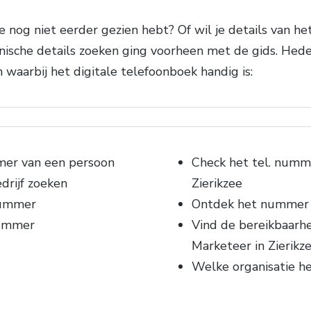
nog niet eerder gezien hebt? Of wil je details van h
fonische details zoeken ging voorheen met de gids. Hed
 waarbij het digitale telefoonboek handig is:
mer van een persoon
Check het tel. numm
drijf zoeken
Zierikzee
nummer
Ontdek het nummer 
nummer
Vind de bereikbaarh
Marketeer in Zierikz
Welke organisatie h