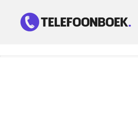
Telefoonnummer Zoeken
Zoek telefoonnummers in telefoonboek!