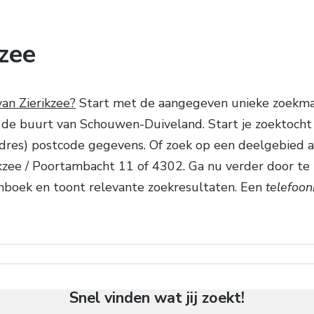
zee
an Zierikzee?
Start met de aangegeven unieke zoekmac
e buurt van Schouwen-Duiveland. Start je zoektocht d
 (adres) postcode gegevens. Of zoek op een deelgebied 
kzee / Poortambacht 11 of 4302. Ga nu verder door te 
onboek en toont relevante zoekresultaten. Een
telefoon
Snel vinden wat jij zoekt!