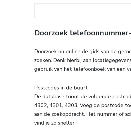
Doorzoek telefoonnummer-d
Doorzoek nu online de gids van de geme
zoeken. Denk hierbij aan locatiegegevens 
gebruik van het telefoonboek van een v
Postcodes in de buurt
De database toont de volgende postcode
4302, 4301, 4303. Voeg de postcode to
aan de zoekopdracht. Het nummer of ad
vind je zo sneller.