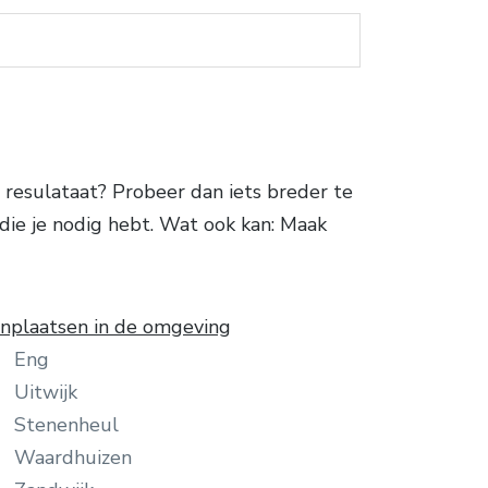
resulataat? Probeer dan iets breder te
s die je nodig hebt. Wat ook kan: Maak
plaatsen in de omgeving
Eng
Uitwijk
Stenenheul
Waardhuizen