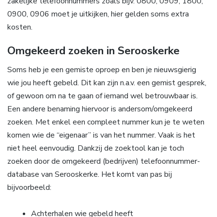
zakelijke telefoonnummers zoals bijv. 0800, 0909, 1800,
0900, 0906 moet je uitkijken, hier gelden soms extra
kosten.
Omgekeerd zoeken in Serooskerke
Soms heb je een gemiste oproep en ben je nieuwsgierig
wie jou heeft gebeld. Dit kan zijn n.a.v. een gemist gesprek,
of gewoon om na te gaan of iemand wel betrouwbaar is.
Een andere benaming hiervoor is andersom/omgekeerd
zoeken. Met enkel een compleet nummer kun je te weten
komen wie de “eigenaar” is van het nummer. Vaak is het
niet heel eenvoudig. Dankzij de zoektool kan je toch
zoeken door de omgekeerd (bedrijven) telefoonnummer-
database van Serooskerke. Het komt van pas bij
bijvoorbeeld:
Achterhalen wie gebeld heeft