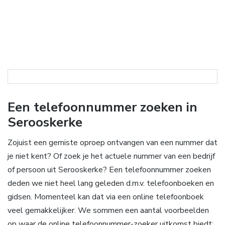
Een telefoonnummer zoeken in
Serooskerke
Zojuist een gemiste oproep ontvangen van een nummer dat
je niet kent? Of zoek je het actuele nummer van een bedrijf
of persoon uit Serooskerke? Een telefoonnummer zoeken
deden we niet heel lang geleden d.m.v. telefoonboeken en
gidsen. Momenteel kan dat via een online telefoonboek
veel gemakkelijker. We sommen een aantal voorbeelden
op waar de online telefoonnummer-zoeker uitkomst biedt: