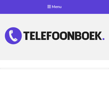
Menu
Telefoonnummer Zoeken
Zoek telefoonnummers in telefoonboek!