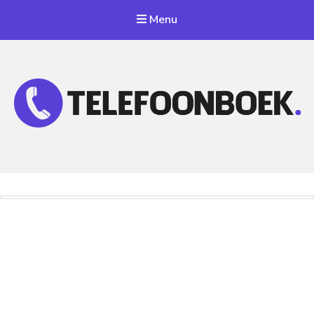
Menu
Telefoonnummer Zoeken
Zoek telefoonnummers in telefoonboek!