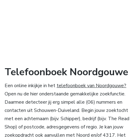
Telefoonboek Noordgouwe
Een online inkijkje in het
telefoonboek van Noordgouwe?
Open nu de hier onderstaande gemakkelijke zoekfunctie.
Daarmee detecteer jij erg simpel alle (06) nummers en
contacten uit Schouwen-Duiveland. Begin jouw zoektocht
met een achternaam (bijv. Schipper), bedrijf (bijv. The Read
Shop) of postcode, adresgegevens of regio. Je kan jouw
zoekopdracht ook aanvullen met Noord en/of 4317. Het