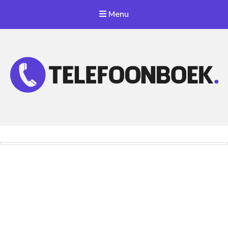
Menu
Telefoonnummer Zoeken
Zoek telefoonnummers in telefoonboek!