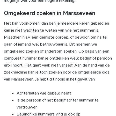
mogelijk wel voor een hogere rekening.
Omgekeerd zoeken in Marsseveen
Het kan voorkomen: dan ben je meerdere keren gebeld en
kan je niet wachten te weten van wie het nummer is.
Misschien n.a.v. een gemiste oproep, of gewoon om na te
gaan of iemand wel betrouwbaar is. Dit noemen we
omgekeerd zoeken of andersom zoeken. Op basis van een
compleet nummer kan je ontdekken welk bedrijf of persoon
erbij hoort. Het gaat vaak niet vanzelf. Aan de hand van de
zoekmachine kan je toch zoeken door de omgekeerde gids
van Marsseveen. Je hebt dit nodig in het geval van:
Achterhalen wie gebeld heeft
Is de persoon of het bedrijf achter nummer te
vertrouwen
Belangrijke nummers vind je ook op