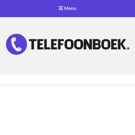
Menu
Telefoonnummer Zoeken
Zoek telefoonnummers in telefoonboek!