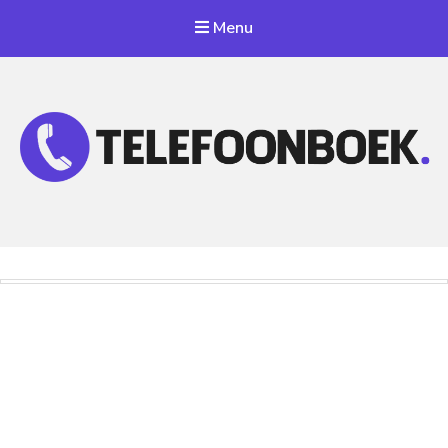
Menu
Telefoonnummer Zoeken
Zoek telefoonnummers in telefoonboek!