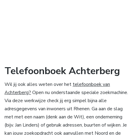
Telefoonboek Achterberg
Wil jij ook alles weten over het
telefoonboek van
Achterberg?
Open nu onderstaande speciale zoekmachine.
Via deze werkwijze check jij erg simpel bijna alle
adresgegevens van inwoners uit Rhenen. Ga aan de slag
met met een naam (denk aan de Wit), een onderneming
(bijv. Jan Linders) of gebruik adressen, buurten of wijken. Je
kan jouw zoekopdracht ook aanvullen met Noord en de