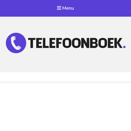
Menu
Telefoonnummer Zoeken
Zoek telefoonnummers in telefoonboek!