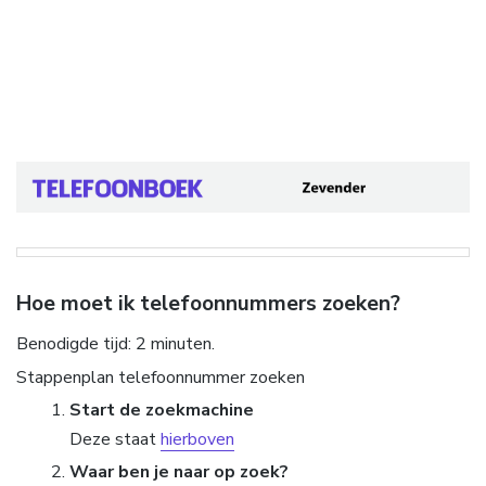
Hoe moet ik telefoonnummers zoeken?
Benodigde tijd:
2 minuten.
Stappenplan telefoonnummer zoeken
Start de zoekmachine
Deze staat
hierboven
Waar ben je naar op zoek?