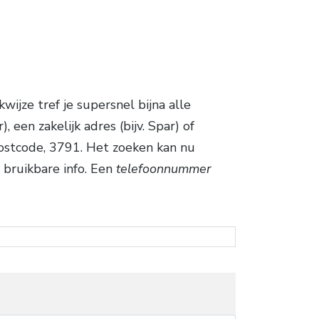
ijze tref je supersnel bijna alle
een zakelijk adres (bijv. Spar) of
ostcode, 3791. Het zoeken kan nu
 bruikbare info. Een
telefoonnummer