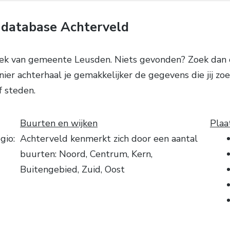
database Achterveld
ek van gemeente Leusden. Niets gevonden? Zoek dan o
er achterhaal je gemakkelijker de gegevens die jij zoe
 steden.
Buurten en wijken
Plaa
gio:
Achterveld kenmerkt zich door een aantal
buurten: Noord, Centrum, Kern,
Buitengebied, Zuid, Oost