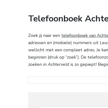
Telefoonboek Achte
Zoek jij naar een
telefoonboek van Acht
adressen en (mobiele) nummers uit Leusde
wellicht met een compleet adres. Je ka
beginnen (druk op “zoek”). De telefoonz
zoeken in Achterveld
is zo gepiept! Begi