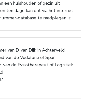
n een huishouden of gezin uit
n ten dage kan dat via het internet
nnummer-database te raadplegen is:
r van D. van Dijk in Achterveld
eid van de Vodafone of Spar
r. van de Fysiotherapeut of Logistiek
ld
d?