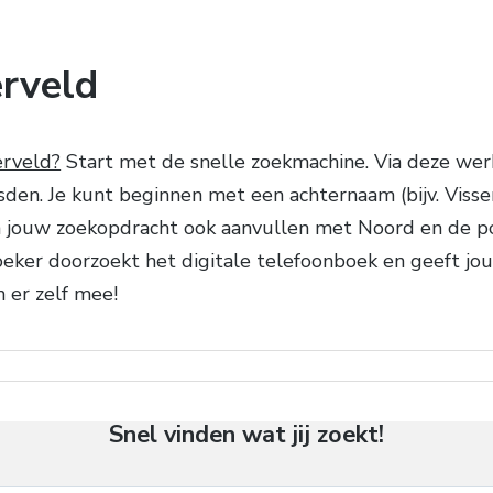
rveld
erveld?
Start met de snelle zoekmachine. Via deze werkw
n. Je kunt beginnen met een achternaam (bijv. Visser), 
n jouw zoekopdracht ook aanvullen met Noord en de p
oeker doorzoekt het digitale telefoonboek en geeft jou
n er zelf mee!
Snel vinden wat jij zoekt!