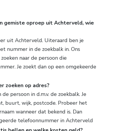
n gemiste oproep uit Achterveld, wie
r uit Achterveld. Uiteraard ben je
et nummer in de zoekbalk in. Ons
 zoeken naar de persoon die
ummer. Je zoekt dan op een omgekeerde
er zoeken op adres?
 de persoon in d.m.v. de zoekbalk. Je
, buurt, wijk, postcode. Probeer het
ernaam wanneer dat bekend is. Dan
begeerde telefoonnummer in Achterveld
tis bellen en welke kosten geld?