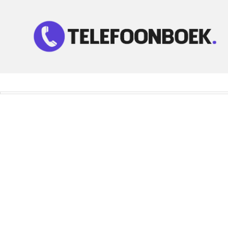
Telefoonnummer Zoeken
Zoek telefoonnummers in telefoonboek!