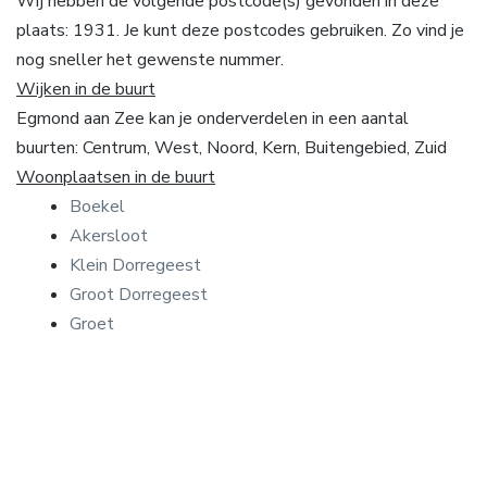
Wij hebben de volgende postcode(s) gevonden in deze
plaats: 1931. Je kunt deze postcodes gebruiken. Zo vind je
nog sneller het gewenste nummer.
Wijken in de buurt
Egmond aan Zee kan je onderverdelen in een aantal
buurten: Centrum, West, Noord, Kern, Buitengebied, Zuid
Woonplaatsen in de buurt
Boekel
Akersloot
Klein Dorregeest
Groot Dorregeest
Groet