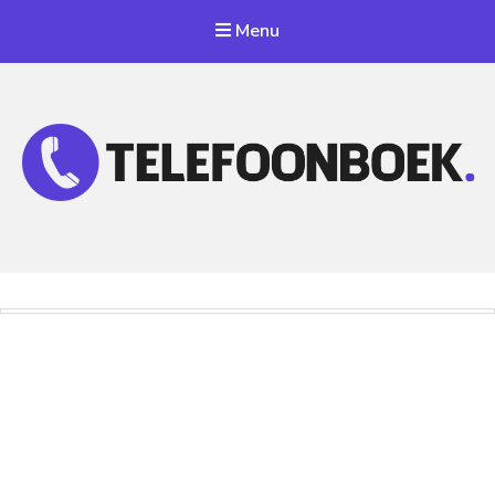
Menu
Telefoonnummer Zoeken
Zoek telefoonnummers in telefoonboek!