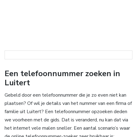
Een telefoonnummer zoeken in
Luitert
Gebeld door een telefoonnummer die je zo even niet kan
plaatsen? Of wil je details van het nummer van een firma of
familie uit Luitert? Een telefoonnummer opzoeken deden
we voorheen met de gids. Dat is veranderd, nu kan dat via
het internet vele malen sneller. Een aantal scenario’s waar
de online telefoonnummer-zoeker zeer bruikbaar is: