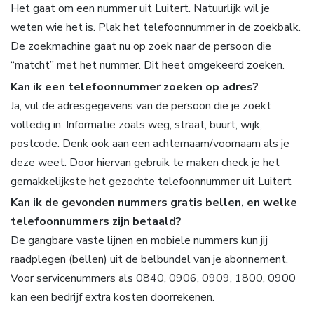
Het gaat om een nummer uit Luitert. Natuurlijk wil je
weten wie het is. Plak het telefoonnummer in de zoekbalk.
De zoekmachine gaat nu op zoek naar de persoon die
“matcht” met het nummer. Dit heet omgekeerd zoeken.
Kan ik een telefoonnummer zoeken op adres?
Ja, vul de adresgegevens van de persoon die je zoekt
volledig in. Informatie zoals weg, straat, buurt, wijk,
postcode. Denk ook aan een achternaam/voornaam als je
deze weet. Door hiervan gebruik te maken check je het
gemakkelijkste het gezochte telefoonnummer uit Luitert
Kan ik de gevonden nummers gratis bellen, en welke
telefoonnummers zijn betaald?
De gangbare vaste lijnen en mobiele nummers kun jij
raadplegen (bellen) uit de belbundel van je abonnement.
Voor servicenummers als 0840, 0906, 0909, 1800, 0900
kan een bedrijf extra kosten doorrekenen.