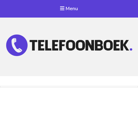
Menu
Telefoonnummer Zoeken
Zoek telefoonnummers in telefoonboek!