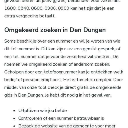
gewoon bellen uit jouw (gratis) belbundel. Voor zaken als
1800, 0840, 0800, 0906, 0909 kan het zijn dat je een
extra vergoeding betaalt.
Omgekeerd zoeken in Den Dungen
Soms beschik je over een nummer en wil je weten van wie
dit tel. nummer is. Dit kan zijn n.a.v. een gemist gesprek, of
een tel. nummer dat je voor de zekerheid wil checken. Dit
noemen we omgekeerd zoeken of andersom zoeken.
Geholpen door een telefoonnummer kan je ontdekken welk
bedrijf of persoon erbij hoort. Het is tamelijk complex. Door
middel van onze tool check je direct gratis de omgekeerde
gids in Den Dungen. Je hebt dit nodig in het geval van:
Uitpluizen wie jou belde
Controleren of een nummer betrouwbaar is
Bezoek de website van de gemeente voor meer