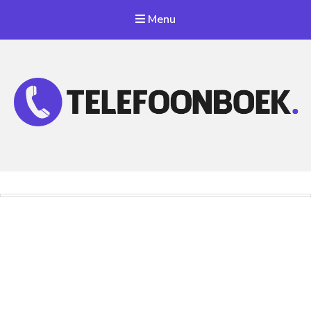
Menu
Telefoonnummer Zoeken
Zoek telefoonnummers in telefoonboek!