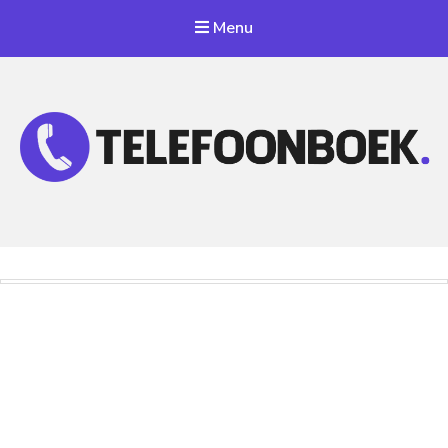
Menu
Telefoonnummer Zoeken
Zoek telefoonnummers in telefoonboek!