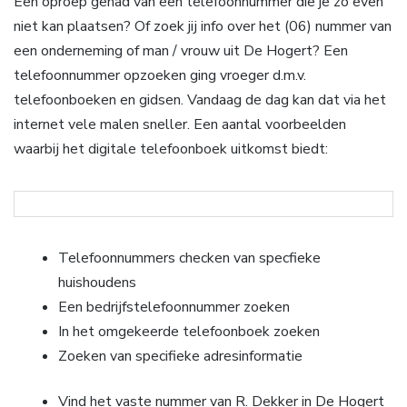
Een oproep gehad van een telefoonnummer die je zo even
niet kan plaatsen? Of zoek jij info over het (06) nummer van
een onderneming of man / vrouw uit De Hogert? Een
telefoonnummer opzoeken ging vroeger d.m.v.
telefoonboeken en gidsen. Vandaag de dag kan dat via het
internet vele malen sneller. Een aantal voorbeelden
waarbij het digitale telefoonboek uitkomst biedt:
Telefoonnummers checken van specfieke
huishoudens
Een bedrijfstelefoonnummer zoeken
In het omgekeerde telefoonboek zoeken
Zoeken van specifieke adresinformatie
Vind het vaste nummer van R. Dekker in De Hogert