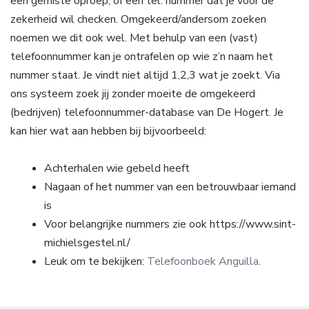
een gemiste oproep, of een tel. nummer dat je voor de
zekerheid wil checken. Omgekeerd/andersom zoeken
noemen we dit ook wel. Met behulp van een (vast)
telefoonnummer kan je ontrafelen op wie z’n naam het
nummer staat. Je vindt niet altijd 1,2,3 wat je zoekt. Via
ons systeem zoek jij zonder moeite de omgekeerd
(bedrijven) telefoonnummer-database van De Hogert. Je
kan hier wat aan hebben bij bijvoorbeeld:
Achterhalen wie gebeld heeft
Nagaan of het nummer van een betrouwbaar iemand
is
Voor belangrijke nummers zie ook https://www.sint-
michielsgestel.nl/
Leuk om te bekijken:
Telefoonboek Anguilla
.