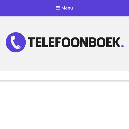
Menu
Telefoonnummer Zoeken
Zoek telefoonnummers in telefoonboek!