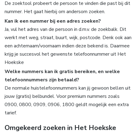
De zoektool probeert de persoon te vinden die past bij dit
nummer. Het gaat hierbij om andersom zoeken.
Kan ik een nummer bij een adres zoeken?
Ja, vul het adres van de persoon in d.m.v. de zoekbalk. Dit
werkt met weg, straat, buurt, wijk, postcode. Denk ook aan
een achternaam/voornaam indien deze bekend is. Daarmee
krijg je succesvol het gewenste telefoonnummer uit Het
Hoekske
Welke nummers kan ik gratis bereiken, en welke
telefoonnummers zijn betaald?
De normale huistelefoonnummers kan jij gewoon bellen uit
jouw (gratis) belbundel. Voor premium nummers zoals
0900, 0800, 0909, 0906, 1800 geldt mogelijk een extra
tarief.
Omgekeerd zoeken in Het Hoekske