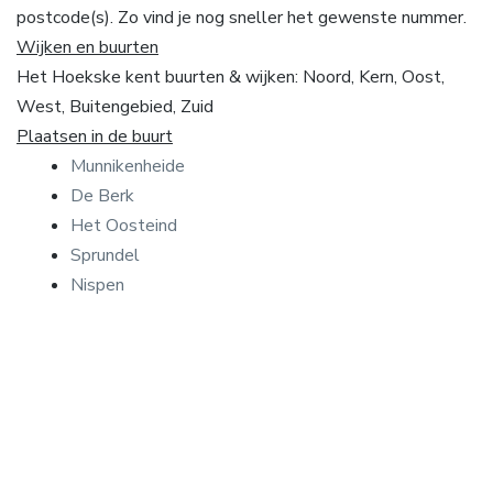
postcode(s). Zo vind je nog sneller het gewenste nummer.
Wijken en buurten
Het Hoekske kent buurten & wijken: Noord, Kern, Oost,
West, Buitengebied, Zuid
Plaatsen in de buurt
Munnikenheide
De Berk
Het Oosteind
Sprundel
Nispen