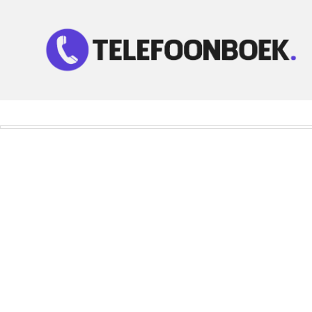
Telefoonnummer Zoeken
Zoek telefoonnummers in telefoonboek!