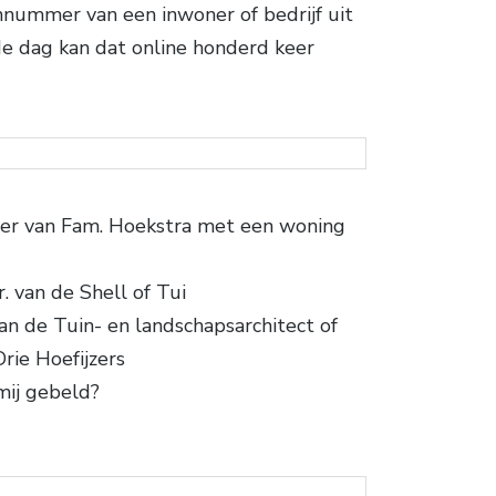
nnummer van een inwoner of bedrijf uit
de dag kan dat online honderd keer
er van Fam. Hoekstra met een woning
r. van de Shell of Tui
n de Tuin- en landschapsarchitect of
rie Hoefijzers
mij gebeld?