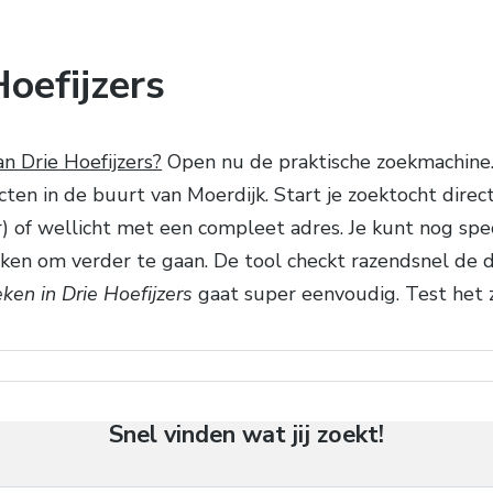
oefijzers
n Drie Hoefijzers?
Open nu de praktische zoekmachine.
ten in de buurt van Moerdijk. Start je zoektocht dire
ker) of wellicht met een compleet adres. Je kunt nog spe
ken om verder te gaan. De tool checkt razendsnel de 
en in Drie Hoefijzers
gaat super eenvoudig. Test het z
Snel vinden wat jij zoekt!