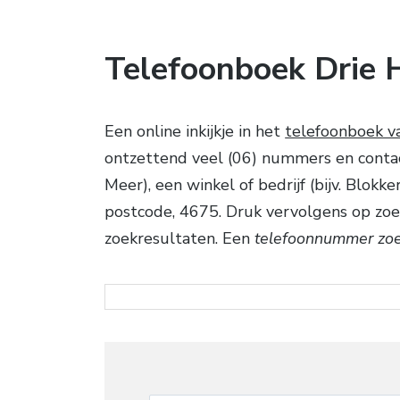
Telefoonboek Drie H
Een online inkijkje in het
telefoonboek va
ontzettend veel (06) nummers en contac
Meer), een winkel of bedrijf (bijv. Blok
postcode, 4675. Druk vervolgens op zoe
zoekresultaten. Een
telefoonnummer zoek