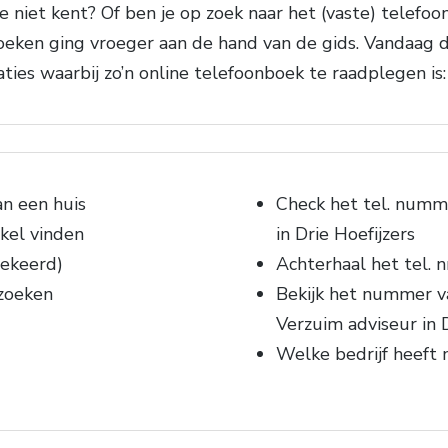
niet kent? Of ben je op zoek naar het (vaste) telefoo
oeken ging vroeger aan de hand van de gids. Vandaag 
uaties waarbij zo’n online telefoonboek te raadplegen is:
n een huis
Check het tel. numm
kel vinden
in Drie Hoefijzers
ekeerd)
Achterhaal het tel. n
zoeken
Bekijk het nummer va
Verzuim adviseur in D
Welke bedrijf heeft 