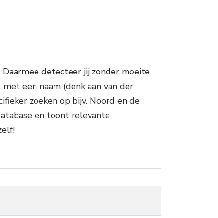
 Daarmee detecteer jij zonder moeite
ct met een naam (denk aan van der
cifieker zoeken op bijv. Noord en de
database en toont relevante
elf!