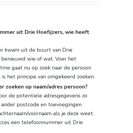
mmer uit Drie Hoefijzers, wie heeft
er kwam uit de buurt van Drie
e benieuwd wie of wat. Voer het
itme gaat nu op zoek naar de persoon
t is het principe van omgekeerd zoeken.
er zoeken op naam/adres persoon?
rvoor de potentiele adresgegevens zo
er ander postcode en toevoegingen
 achternaam/voornaam als je deze weet.
ucces een telefoonnummer uit Drie