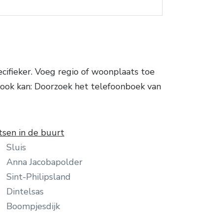
ifieker. Voeg regio of woonplaats toe
t ook kan: Doorzoek het telefoonboek van
tsen in de buurt
Sluis
Anna Jacobapolder
Sint-Philipsland
Dintelsas
Boompjesdijk