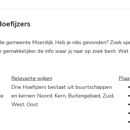
oefijzers
e gemeente Moerdijk. Heb je niks gevonden? Zoek spec
e gemakkelijker de info waar jij naar op zoek bent. Wa
Relevante wijken
Plaa
Drie Hoefijzers bestaat uit buurtschappen
ze
en kernen: Noord, Kern, Buitengebied, Zuid,
West, Oost