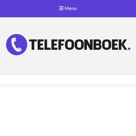
Menu
Telefoonnummer Zoeken
Zoek telefoonnummers in telefoonboek!