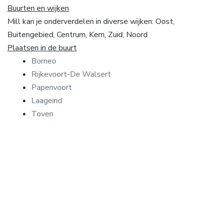
Buurten en wijken
Mill kan je onderverdelen in diverse wijken: Oost,
Buitengebied, Centrum, Kern, Zuid, Noord
Plaatsen in de buurt
Borneo
Rijkevoort-De Walsert
Papenvoort
Laageind
Toven