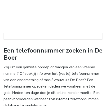
Een telefoonnummer zoeken in De
Boer
Zojuist een gemiste oproep ontvangen van een vreemd
nummer? Of zoek jij info over het (vaste) telefoonnummer
van een onderneming of man / vrouw uit De Boer? Een
telefoonnummer opzoeken deden we voorheen met de
gids. Heden ten dage doe je dit online zonder moeite. Een
paar voorbeelden wanneer zo’n internet telefoonnummer-
database te raadplegen is: