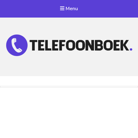
Menu
Telefoonnummer Zoeken
Zoek telefoonnummers in telefoonboek!