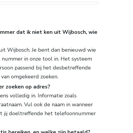
mmer dat ik niet ken uit Wijbosch, wie
it Wijbosch. Je bent dan benieuwd wie
het nummer in onze tool in. Het systeem
rsoon passend bij het desbetreffende
e van omgekeerd zoeken.
er zoeken op adres?
ns volledig in. Informatie zoals
traatnaam. Vul ook de naam in wanneer
t jij doeltreffende het telefoonnummer
is bereiken, en welke zijn betaald?