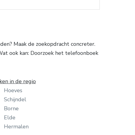
nden? Maak de zoekopdracht concreter.
 Wat ook kan: Doorzoek het telefoonboek
ken in de regio
Hoeves
Schijndel
Borne
Elde
Hermalen