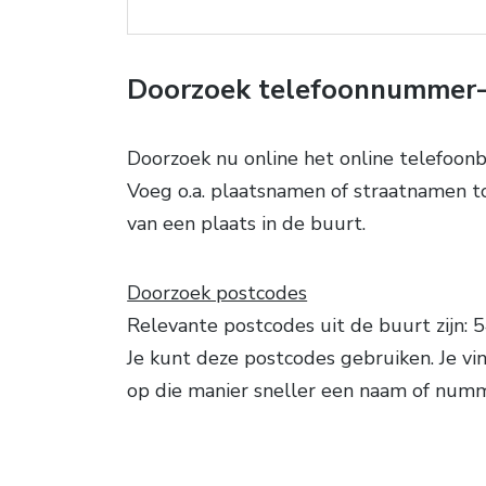
Doorzoek telefoonnummer-
Doorzoek nu online het online telefoo
Voeg o.a. plaatsnamen of straatnamen t
van een plaats in de buurt.
Doorzoek postcodes
Relevante postcodes uit de buurt zijn: 
Je kunt deze postcodes gebruiken. Je vi
op die manier sneller een naam of num