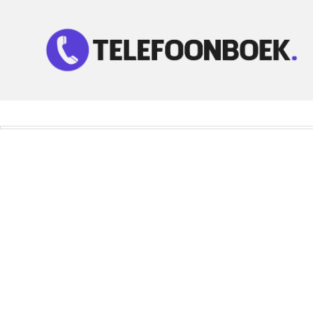
Telefoonnummer Zoeken
Zoek telefoonnummers in telefoonboek!