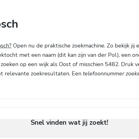
osch
osch?
Open nu de praktische zoekmachine. Zo bekijk jij
ktocht met een naam (dit kan zijn van der Pol), een on
k zoeken op een wijk als Oost of misschien 5482. Druk 
nt relevante zoekresultaten. Een
telefoonnummer zoeke
Snel vinden wat jij zoekt!