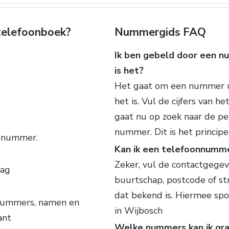
 telefoonboek?
Nummergids FAQ
Ik ben gebeld door een nu
is het?
Het gaat om een nummer u
het is. Vul de cijfers van 
gaat nu op zoek naar de pe
nummer. Dit is het princip
n nummer.
Kan ik een telefoonnumm
Zeker, vul de contactgegeve
lag
buurtschap, postcode of s
dat bekend is. Hiermee spo
 nummers, namen en
in Wijbosch
ant
Welke nummers kan ik grat