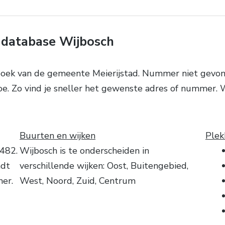
database Wijbosch
nboek van de gemeente Meierijstad. Nummer niet gevo
oe. Zo vind je sneller het gewenste adres of nummer.
Buurten en wijken
Plek
5482.
Wijbosch is te onderscheiden in
ndt
verschillende wijken: Oost, Buitengebied,
mer.
West, Noord, Zuid, Centrum