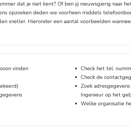
mmer dat je niet kent? Of ben jij nieuwsgierig naar h
ens opzoeken deden we voorheen middels telefoonboe
alen sneller. Hieronder een aantal voorbeelden wannee
soon vinden
Check het tel. numm
Check de contactgeg
ekeerd)
Zoek adresgegevens 
 gegevens
Ingenieur op het geb
Welke organisatie h