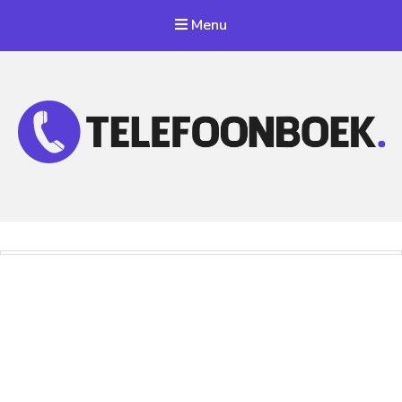
Menu
Telefoonnummer Zoeken
Zoek telefoonnummers in telefoonboek!