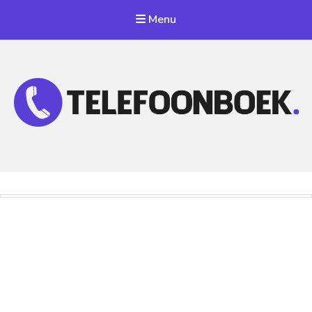
Menu
Telefoonnummer Zoeken
Zoek telefoonnummers in telefoonboek!