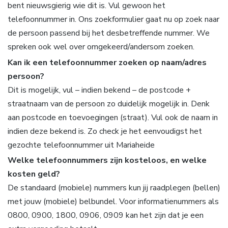
bent nieuwsgierig wie dit is. Vul gewoon het
telefoonnummer in. Ons zoekformulier gaat nu op zoek naar
de persoon passend bij het desbetreffende nummer. We
spreken ook wel over omgekeerd/andersom zoeken.
Kan ik een telefoonnummer zoeken op naam/adres
persoon?
Dit is mogelijk, vul – indien bekend – de postcode +
straatnaam van de persoon zo duidelijk mogelijk in. Denk
aan postcode en toevoegingen (straat). Vul ook de naam in
indien deze bekend is. Zo check je het eenvoudigst het
gezochte telefoonnummer uit Mariaheide
Welke telefoonnummers zijn kosteloos, en welke
kosten geld?
De standaard (mobiele) nummers kun jij raadplegen (bellen)
met jouw (mobiele) belbundel. Voor informatienummers als
0800, 0900, 1800, 0906, 0909 kan het zijn dat je een