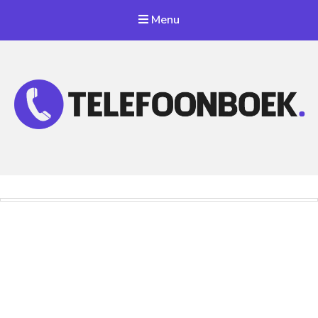
Menu
Telefoonnummer Zoeken
Zoek telefoonnummers in telefoonboek!