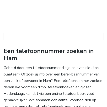
Een telefoonnummer zoeken in
Ham
Gebeld door een telefoonnummer die je zo even niet kan
plaatsen? Of zoek jij info over een bereikbaar nummer van
een zaak of bewoner in Ham? Een telefoonnummer zoeken
deden we voorheen d.m.v. telefoonboeken en gidsen.
Hedendaags kan dat via een online telefoonboek veel
gemakkelijker. We sommen een aantal voorbeelden op
wanneer een internet telefoonboek zeer bruikbaar is: