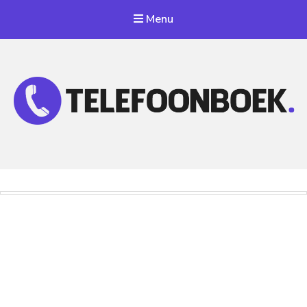
Menu
Telefoonnummer Zoeken
Zoek telefoonnummers in telefoonboek!