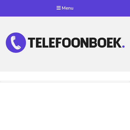
Menu
Telefoonnummer Zoeken
Zoek telefoonnummers in telefoonboek!