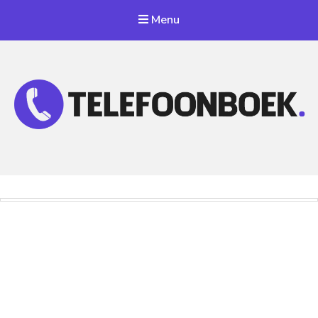
Menu
Telefoonnummer Zoeken
Zoek telefoonnummers in telefoonboek!