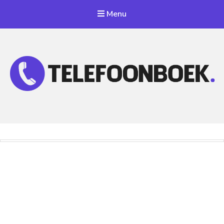
Menu
Telefoonnummer Zoeken
Zoek telefoonnummers in telefoonboek!