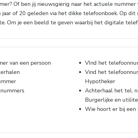
r? Of ben jij nieuwsgierig naar het actuele nummer 
jaar of 20 geleden via het dikke telefoonboek. Op dit
 Om je een beeld te geven waarbij het digitale tele
mer van een persoon
VInd het telefoonnu
terhalen
Vind het telefoonnum
nummer
Hypotheker
etnummers
Achterhaal het tel. n
Burgerlijke en utili
Wie hoort er bij ee