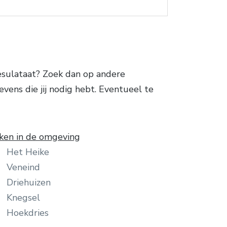
esulataat? Zoek dan op andere
vens die jij nodig hebt. Eventueel te
ken in de omgeving
Het Heike
Veneind
Driehuizen
Knegsel
Hoekdries