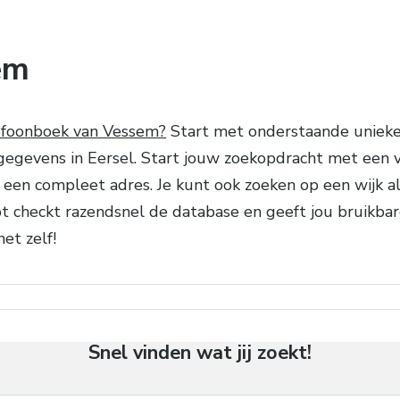
em
efoonboek van Vessem?
Start met onderstaande unieke 
egevens in Eersel. Start jouw zoekopdracht met een voo
met een compleet adres. Je kunt ook zoeken op een wijk 
pt checkt razendsnel de database en geeft jou bruikbar
et zelf!
Snel vinden wat jij zoekt!