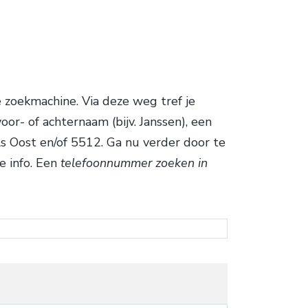
zoekmachine. Via deze weg tref je
r- of achternaam (bijv. Janssen), een
als Oost en/of 5512. Ga nu verder door te
e info. Een
telefoonnummer zoeken in