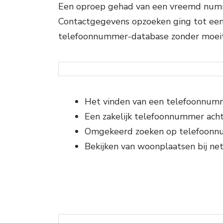
Een oproep gehad van een vreemd numme
Contactgegevens opzoeken ging tot een 
telefoonnummer-database zonder moeite.
Het vinden van een telefoonnum
Een zakelijk telefoonnummer ach
Omgekeerd zoeken op telefoon
Bekijken van woonplaatsen bij n