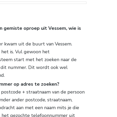
n gemiste oproep uit Vessem, wie is
er kwam uit de buurt van Vessem.
 het is. Vul gewoon het
steem start met het zoeken naar de
n dit nummer. Dit wordt ook wel
d.
ummer op adres te zoeken?
de postcode + straatnaam van de persoon
 Onder ander postcode, straatnaam,
dracht aan met een naam mits je die
l het gezochte telefoonnummer uit