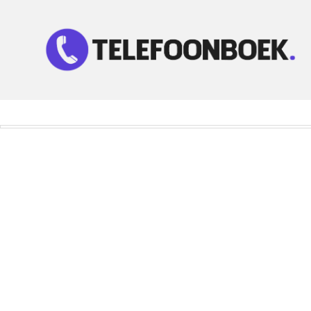
Telefoonnummer Zoeken
Zoek telefoonnummers in telefoonboek!