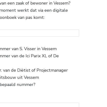
van een zaak of bewoner in Vessem?
 moment werkt dat via een digitale
foonboek van pas komt:
mmer van S. Visser in Vessem
mer van de Ici Parix XL of De
r. van de Diëtist of Projectmanager
teitsbouw uit Vessem
n bepaald nummer?