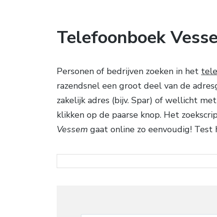
Telefoonboek Vess
Personen of bedrijven zoeken in het
tel
razendsnel een groot deel van de adresg
zakelijk adres (bijv. Spar) of wellicht 
klikken op de paarse knop. Het zoekscri
Vessem
gaat online zo eenvoudig! Test h