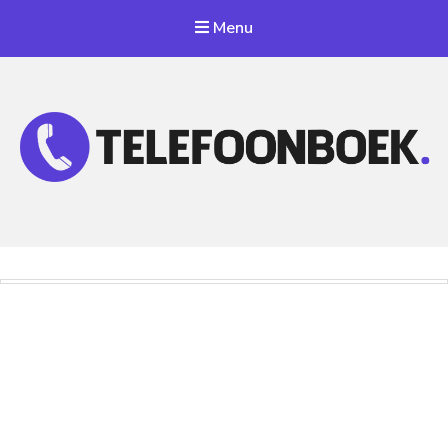
Menu
Telefoonnummer Zoeken
Zoek telefoonnummers in telefoonboek!