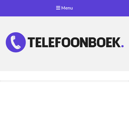
Menu
Telefoonnummer Zoeken
Zoek telefoonnummers in telefoonboek!