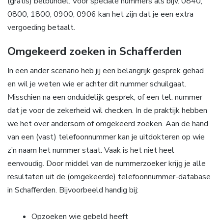
(gratis) belbundel. Voor speciale nummers als bijv. 0840,
0800, 1800, 0900, 0906 kan het zijn dat je een extra
vergoeding betaalt.
Omgekeerd zoeken in Schafferden
In een ander scenario heb jij een belangrijk gesprek gehad
en wil je weten wie er achter dit nummer schuilgaat.
Misschien na een onduidelijk gesprek, of een tel. nummer
dat je voor de zekerheid wil checken. In de praktijk hebben
we het over andersom of omgekeerd zoeken. Aan de hand
van een (vast) telefoonnummer kan je uitdokteren op wie
z’n naam het nummer staat. Vaak is het niet heel
eenvoudig. Door middel van de nummerzoeker krijg je alle
resultaten uit de (omgekeerde) telefoonnummer-database
in Schafferden. Bijvoorbeeld handig bij:
Opzoeken wie gebeld heeft