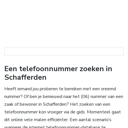
Een telefoonnummer zoeken in
Schafferden
Heeft iemand jou proberen te bereiken met een vreemd
nummer? Of ben je benieuwd naar het (06) nummer van een
zaak of bewoner in Schafferden? Het zoeken van een
telefoonnummer kon vroeger via de gids. Momenteel gaat
dit online vele malen efficiënter. Een aantal scenario’s
wanneer de internet telefoonnummer-database te