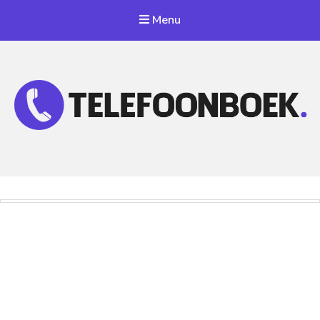
Menu
Telefoonnummer Zoeken
Zoek telefoonnummers in telefoonboek!