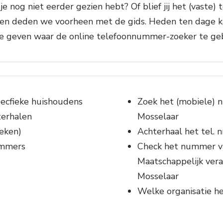
nog niet eerder gezien hebt? Of blief jij het (vaste)
en deden we voorheen met de gids. Heden ten dage ka
te geven waar de online telefoonnummer-zoeker te geb
ecfieke huishoudens
Zoek het (mobiele) 
terhalen
Mosselaar
eken)
Achterhaal het tel. nr
ummers
Check het nummer va
Maatschappelijk ver
Mosselaar
Welke organisatie h