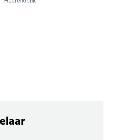
Heerendonk