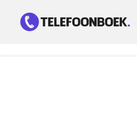
Telefoonnummer Zoeken
Zoek telefoonnummers in telefoonboek!