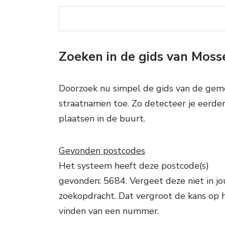
Zoeken in de gids van Moss
Doorzoek nu simpel de gids van de gemee
straatnamen toe. Zo detecteer je eerder 
plaatsen in de buurt.
Gevonden postcodes
Het systeem heeft deze postcode(s)
gevonden: 5684. Vergeet deze niet in j
zoekopdracht. Dat vergroot de kans op 
vinden van een nummer.