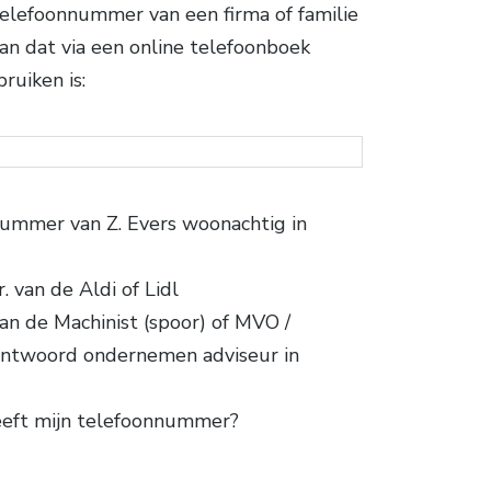
 telefoonnummer van een firma of familie
n dat via een online telefoonboek
ruiken is:
nummer van Z. Evers woonachtig in
. van de Aldi of Lidl
n de Machinist (spoor) of MVO /
antwoord ondernemen adviseur in
eeft mijn telefoonnummer?