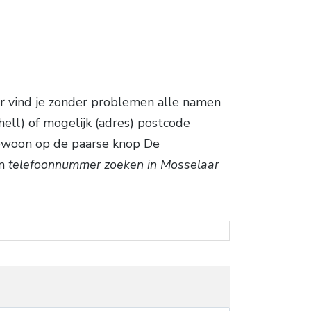
r vind je zonder problemen alle namen
hell) of mogelijk (adres) postcode
gewoon op de paarse knop De
en
telefoonnummer zoeken in Mosselaar