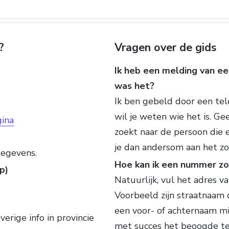
?
Vragen over de gids
Ik heb een melding van ee
was het?
Ik ben gebeld door een te
wil je weten wie het is. G
ina
zoekt naar de persoon die e
je dan andersom aan het zo
gegevens.
Hoe kan ik een nummer zo
p)
Natuurlijk, vul het adres va
Voorbeeld zijn straatnaam 
een voor- of achternaam mi
erige info in provincie
met succes het beoogde t