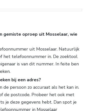
n gemiste oproep uit Mosselaar, wie
lefoonnummer uit Mosselaar. Natuurlijk
eef het telefoonnummer in. De zoektool
igenaar is van dit nummer. In feite ben
eken.
eken bij een adres?
n de persoon zo accuraat als het kan in.
of de postcode. Probeer het ook met
ts je deze gegevens hebt. Dan spot je
elefoonnummer in Mosselaar