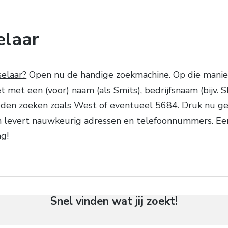
elaar
elaar?
Open nu de handige zoekmachine. Op die manie
met een (voor) naam (als Smits), bedrijfsnaam (bijv. S
ieden zoeken zoals West of eventueel 5684. Druk nu 
en levert nauwkeurig adressen en telefoonnummers. E
ag!
Snel vinden wat jij zoekt!