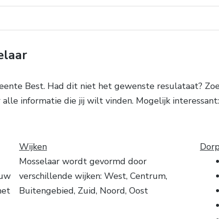
elaar
nte Best. Had dit niet het gewenste resulataat? Zoek
alle informatie die jij wilt vinden. Mogelijk interessa
Wijken
Dorp
Mosselaar wordt gevormd door
ouw
verschillende wijken: West, Centrum,
het
Buitengebied, Zuid, Noord, Oost