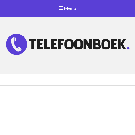
Menu
Telefoonnummer Zoeken
Zoek telefoonnummers in telefoonboek!