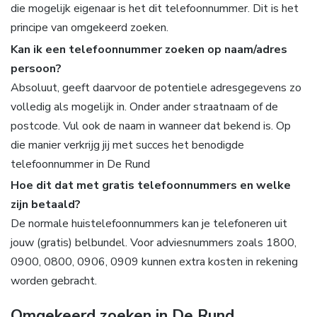
die mogelijk eigenaar is het dit telefoonnummer. Dit is het
principe van omgekeerd zoeken.
Kan ik een telefoonnummer zoeken op naam/adres
persoon?
Absoluut, geeft daarvoor de potentiele adresgegevens zo
volledig als mogelijk in. Onder ander straatnaam of de
postcode. Vul ook de naam in wanneer dat bekend is. Op
die manier verkrijg jij met succes het benodigde
telefoonnummer in De Rund
Hoe dit dat met gratis telefoonnummers en welke
zijn betaald?
De normale huistelefoonnummers kan je telefoneren uit
jouw (gratis) belbundel. Voor adviesnummers zoals 1800,
0900, 0800, 0906, 0909 kunnen extra kosten in rekening
worden gebracht.
Omgekeerd zoeken in De Rund