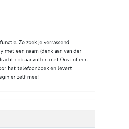
nctie. Zo zoek je verrassend
ry met een naam (denk aan van der
opdracht ook aanvullen met Oost of een
oor het telefoonboek en levert
egin er zelf mee!