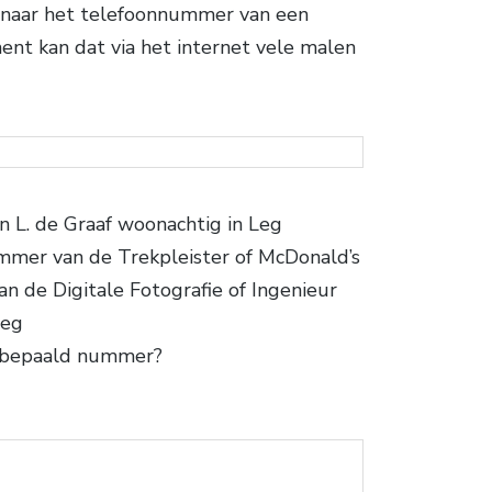
k naar het telefoonnummer van een
nt kan dat via het internet vele malen
 L. de Graaf woonachtig in Leg
mmer van de Trekpleister of McDonald’s
n de Digitale Fotografie of Ingenieur
Leg
n bepaald nummer?