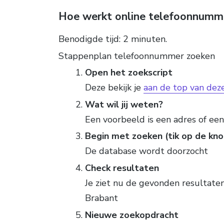
Hoe werkt online telefoonnumm
Benodigde tijd:
2 minuten.
Stappenplan telefoonnummer zoeken
Open het zoekscript
Deze bekijk je
aan de top van dez
Wat wil jij weten?
Een voorbeeld is een adres of ee
Begin met zoeken (tik op de kno
De database wordt doorzocht
Check resultaten
Je ziet nu de gevonden resultaten
Brabant
Nieuwe zoekopdracht