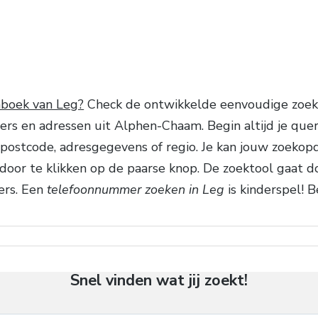
nboek van Leg?
Check de ontwikkelde eenvoudige zoekfu
s en adressen uit Alphen-Chaam. Begin altijd je que
) of postcode, adresgegevens of regio. Je kan jouw zoek
door te klikken op de paarse knop. De zoektool gaat d
ers. Een
telefoonnummer zoeken in Leg
is kinderspel! B
Snel vinden wat jij zoekt!