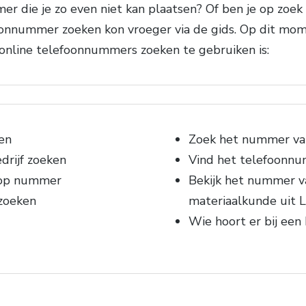
 die je zo even niet kan plaatsen? Of ben je op zoe
oonnummer zoeken kon vroeger via de gids. Op dit mome
 online telefoonnummers zoeken te gebruiken is:
en
Zoek het nummer van
drijf zoeken
Vind het telefoonnu
 op nummer
Bekijk het nummer va
zoeken
materiaalkunde uit 
Wie hoort er bij ee