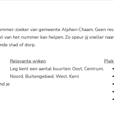
nnummer-zoeker van gemeente Alphen-Chaam. Geen res
l van het nummer kan helpen. Zo speur jij sneller naa
nde stad of dorp.
Relevante wijken
Plek
Leg kent een aantal buurten: Oost, Centrum,
Noord, Buitengebied, West, Kern
nd je