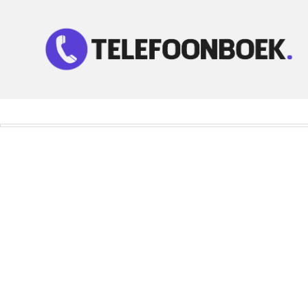
Telefoonnummer Zoeken
Zoek telefoonnummers in telefoonboek!