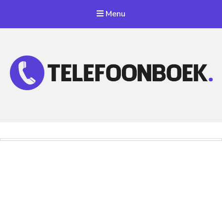
Menu
Telefoonnummer Zoeken
Zoek telefoonnummers in telefoonboek!