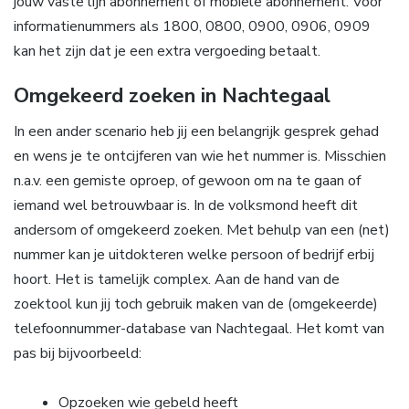
jouw vaste lijn abonnement of mobiele abonnement. Voor
informatienummers als 1800, 0800, 0900, 0906, 0909
kan het zijn dat je een extra vergoeding betaalt.
Omgekeerd zoeken in Nachtegaal
In een ander scenario heb jij een belangrijk gesprek gehad
en wens je te ontcijferen van wie het nummer is. Misschien
n.a.v. een gemiste oproep, of gewoon om na te gaan of
iemand wel betrouwbaar is. In de volksmond heeft dit
andersom of omgekeerd zoeken. Met behulp van een (net)
nummer kan je uitdokteren welke persoon of bedrijf erbij
hoort. Het is tamelijk complex. Aan de hand van de
zoektool kun jij toch gebruik maken van de (omgekeerde)
telefoonnummer-database van Nachtegaal. Het komt van
pas bij bijvoorbeeld:
Opzoeken wie gebeld heeft