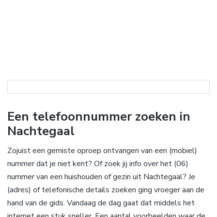
Een telefoonnummer zoeken in
Nachtegaal
Zojuist een gemiste oproep ontvangen van een (mobiel)
nummer dat je niet kent? Of zoek jij info over het (06)
nummer van een huishouden of gezin uit Nachtegaal? Je
(adres) of telefonische details zoeken ging vroeger aan de
hand van de gids. Vandaag de dag gaat dat middels het
internet een stuk sneller. Een aantal voorbeelden waar de