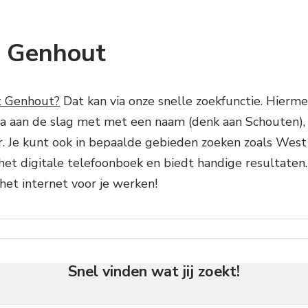
t Genhout
t Genhout?
Dat kan via onze snelle zoekfunctie. Hierme
 aan de slag met met een naam (denk aan Schouten), be
 Je kunt ook in bepaalde gebieden zoeken zoals West 
et digitale telefoonboek en biedt handige resultaten
het internet voor je werken!
Snel vinden wat jij zoekt!