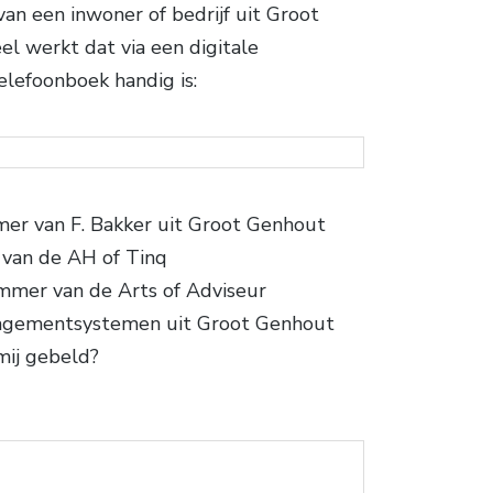
n een inwoner of bedrijf uit Groot
 werkt dat via een digitale
lefoonboek handig is:
er van F. Bakker uit Groot Genhout
van de AH of Tinq
mmer van de Arts of Adviseur
nagementsystemen uit Groot Genhout
mij gebeld?