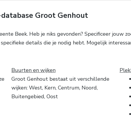
-database Groot Genhout
ente Beek. Heb je niks gevonden? Specificeer jouw z
e specifieke details die je nodig hebt. Mogelijk intere
Buurten en wijken
Plek
ze
Groot Genhout bestaat uit verschillende
wijken: West, Kern, Centrum, Noord,
Buitengebied, Oost