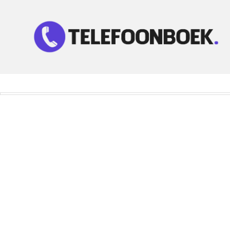
Telefoonnummer Zoeken
Zoek telefoonnummers in telefoonboek!