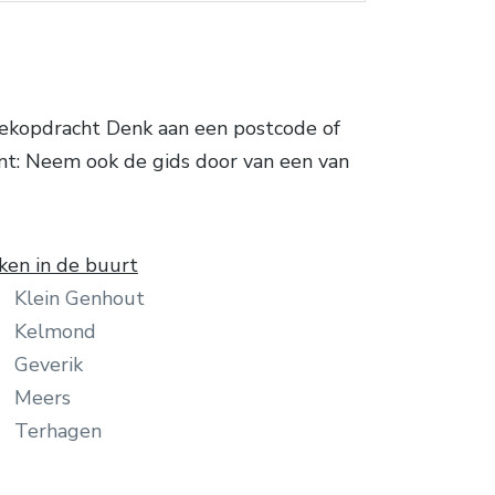
oekopdracht Denk aan een postcode of
ssant: Neem ook de gids door van een van
ken in de buurt
Klein Genhout
Kelmond
Geverik
Meers
Terhagen