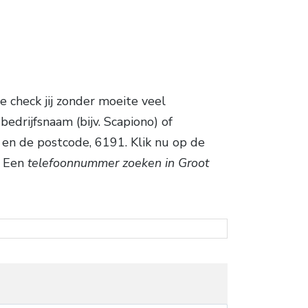
e check jij zonder moeite veel
drijfsnaam (bijv. Scapiono) of
en de postcode, 6191. Klik nu op de
. Een
telefoonnummer zoeken in Groot