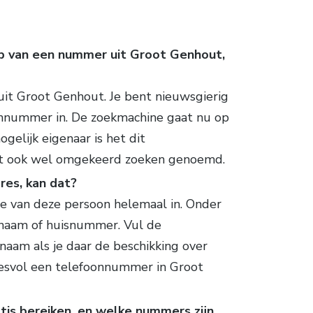
p van een nummer uit Groot Genhout,
t Groot Genhout. Je bent nieuwsgierig
oonnummer in. De zoekmachine gaat nu op
gelijk eigenaar is het dit
t ook wel omgekeerd zoeken genoemd.
es, kan dat?
de van deze persoon helemaal in. Onder
tnaam of huisnummer. Vul de
aam als je daar de beschikking over
cesvol een telefoonnummer in Groot
tis bereiken, en welke nummers zijn