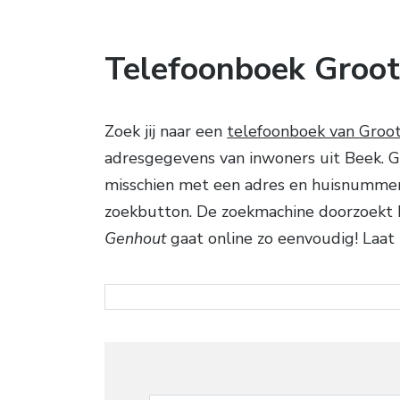
Telefoonboek Groo
Zoek jij naar een
telefoonboek van Groo
adresgegevens van inwoners uit Beek. Ga
misschien met een adres en huisnummer.
zoekbutton. De zoekmachine doorzoekt h
Genhout
gaat online zo eenvoudig! Laat 