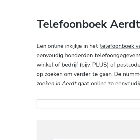
Telefoonboek Aerd
Een online inkijkje in het
telefoonboek v
eenvoudig honderden telefoongegevens 
winkel of bedrijf (bijv. PLUS) of postco
op zoeken om verder te gaan. De numm
zoeken in Aerdt
gaat online zo eenvoudig