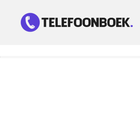
Telefoonnummer Zoeken
Zoek telefoonnummers in telefoonboek!