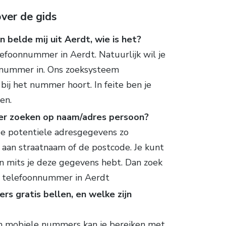
ver de gids
 belde mij uit Aerdt, wie is het?
lefoonnummer in Aerdt. Natuurlijk wil je
t nummer in. Ons zoeksysteem
bij het nummer hoort. In feite ben je
en.
er zoeken op naam/adres persoon?
de potentiele adresgegevens zo
 aan straatnaam of de postcode. Je kunt
n mits je deze gegevens hebt. Dan zoek
e telefoonnummer in Aerdt
s gratis bellen, en welke zijn
en mobiele nummers kan je bereiken met