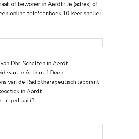
aak of bewoner in Aerdt? Je (adres) of
een online telefoonboek 10 keer sneller.
an Dhr. Scholten in Aerdt
id van de Action of Deen
ens van de Radiotherapeutisch laborant
oestiek in Aerdt
mer gedraaid?