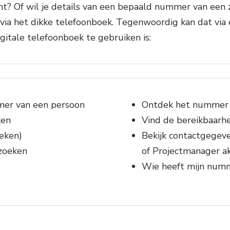
? Of wil je details van een bepaald nummer van een z
 via het dikke telefoonboek. Tegenwoordig kan dat via 
gitale telefoonboek te gebruiken is:
mer van een persoon
Ontdek het nummer v
ken
Vind de bereikbaarhe
eken)
Bekijk contactgegev
zoeken
of Projectmanager ak
Wie heeft mijn num