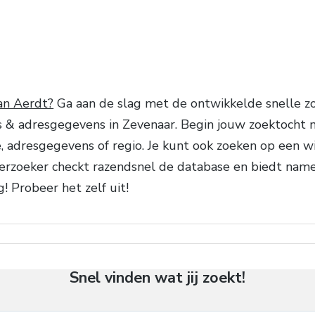
t
an Aerdt?
Ga aan de slag met de ontwikkelde snelle z
& adresgegevens in Zevenaar. Begin jouw zoektocht m
de, adresgegevens of regio. Je kunt ook zoeken op een w
erzoeker checkt razendsnel de database en biedt na
! Probeer het zelf uit!
Snel vinden wat jij zoekt!