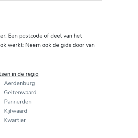
er. Een postcode of deel van het
ook werkt: Neem ook de gids door van
tsen in de regio
Aerdenburg
Geitenwaard
Pannerden
Kijfwaard
Kwartier