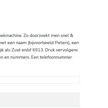
oekmachine. Zo doorzoekt men snel &
et een naam (bijvoorbeeld Peters), een
ijk als Zuid en/of 6913. Druk vervolgens
men en nummers. Een
telefoonnummer