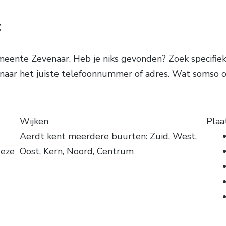
t
meente Zevenaar. Heb je niks gevonden? Zoek specifiek
r naar het juiste telefoonnummer of adres. Wat somso 
Wijken
Plaa
Aerdt kent meerdere buurten: Zuid, West,
deze
Oost, Kern, Noord, Centrum