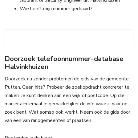
laborant of Security Engineer uit Halvinkhuizen
Wie heeft mijn nummer gedraaid?
Doorzoek telefoonnummer-database
Halvinkhuizen
Doorzoek nu zonder problemen de gids van de gemeente
Putten. Geen hits? Probeer de zoekopdracht concreter te
maken. Je kunt denken aan een wijk of postcode. Op die
manier achterhaal je gemakkelijker de info waar jij naar op
zoek bent. Wat somso ook werkt: Neem ook de gids door
van een van randgemeenten of plaatsen.
Postcodes in de buurt