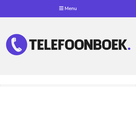
Menu
Telefoonnummer Zoeken
Zoek telefoonnummers in telefoonboek!