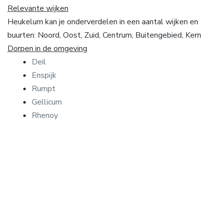
Relevante wijken
Heukelum kan je onderverdelen in een aantal wijken en
buurten: Noord, Oost, Zuid, Centrum, Buitengebied, Kern
Dorpen in de omgeving
Deil
Enspijk
Rumpt
Gellicum
Rhenoy