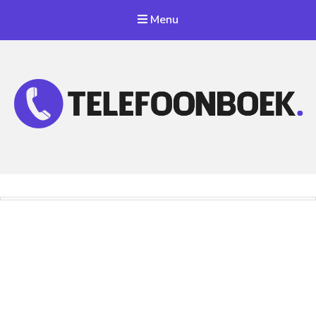
Menu
Telefoonnummer Zoeken
Zoek telefoonnummers in telefoonboek!