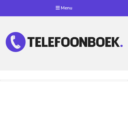
Menu
Telefoonnummer Zoeken
Zoek telefoonnummers in telefoonboek!