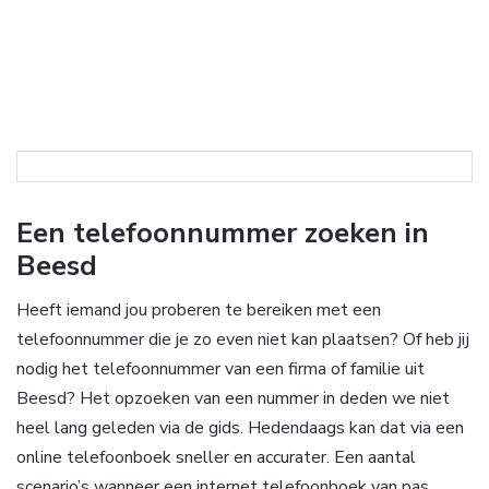
Een telefoonnummer zoeken in
Beesd
Heeft iemand jou proberen te bereiken met een
telefoonnummer die je zo even niet kan plaatsen? Of heb jij
nodig het telefoonnummer van een firma of familie uit
Beesd? Het opzoeken van een nummer in deden we niet
heel lang geleden via de gids. Hedendaags kan dat via een
online telefoonboek sneller en accurater. Een aantal
scenario’s wanneer een internet telefoonboek van pas