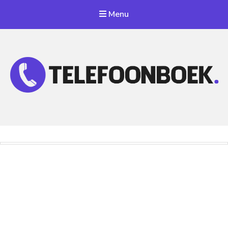
Menu
Telefoonnummer Zoeken
Zoek telefoonnummers in telefoonboek!