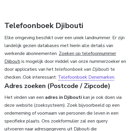
Telefoonboek Djibouti
Elke omgeving beschikt over een uniek landnummer. Er zijn
landelijk gezien databases met hierin alle details van
werkende abonnementen.
Zoeken op telefoonnummer
Djibouti
is mogelijk door middel van onze nummerzoeker en
door applicaties van het
telefoonboek van Djibouti
te
checken. Ook interessant:
Telefoonboek Denemarken
.
Adres zoeken (Postcode / Zipcode)
Het vinden van een
adres in Djibouti
kan je ook doen via
deze website (zoeksysteem). Zoek bijvoorbeeld op een
onderneming of voornaam van personen die leven in een
specifieke plaats. Ons zoekformulier zal een query
uitvoeren naar adresgegevens uit Djibouti die