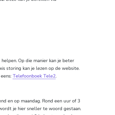
 helpen. Op die manier kan je beter
xis storing kan je lezen op de website.
 eens:
Telefoonboek Tele2
.
chtend en op maandag. Rond een uur of 3
 wordt je hier sneller te woord gestaan.