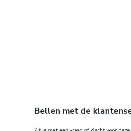
Bellen met de klantense
Zit je met een vraag of klacht voor dez