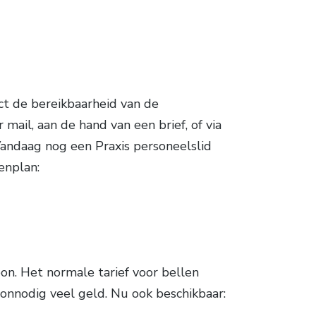
ct de bereikbaarheid van de
 mail, aan de hand van een brief, of via
. Vandaag nog een Praxis personeelslid
enplan:
on. Het normale tarief voor bellen
onnodig veel geld. Nu ook beschikbaar: