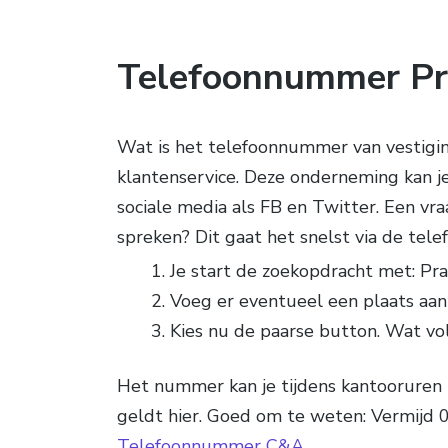
Telefoonnummer Pr
Wat is het telefoonnummer van vestigin
klantenservice. Deze onderneming kan je v
sociale media als FB en Twitter. Een vra
spreken? Dit gaat het snelst via de te
Je start de zoekopdracht met: Pra
Voeg er eventueel een plaats aan 
Kies nu de paarse button. Wat vo
Het nummer kan je tijdens kantooruren 
geldt hier. Goed om te weten: Vermijd 
Telefoonnummer C&A
.