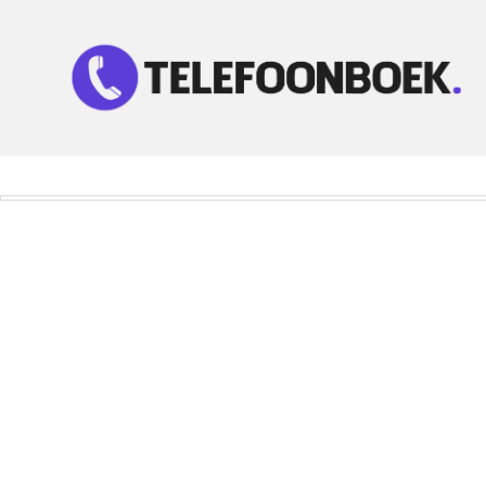
Telefoonnummer Zoeken
Zoek telefoonnummers in telefoonboek!