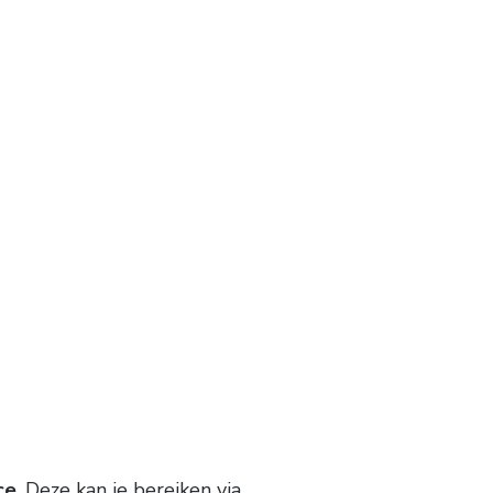
ce
. Deze kan je bereiken via