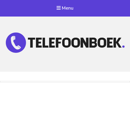
Menu
Telefoonnummer Zoeken
Zoek telefoonnummers in telefoonboek!