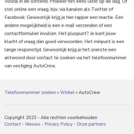
Vooral in de ochtend. Probeer het eens later op de dag. Of
stel online een vraag, bijv. via kanalen als Twitter of
Facebook. Gewoonlijk krijg je hier rapper een reactie. Een
andere mogelijkheid is een e-mail verzenden of een
contactformulier invullen. Het pluspunt? Je kunt jouw
klacht of vraag dan goed verwoorden. Het minpunt is een
lange responstijd. Gewoonlijk krijg je het snelste een
antwoord door contact te zoeken via het telefoonnummer
van vestiging AutoCrew.
Telefoonnummer zoeken
»
Winkel
»
AutoCrew
Copyright 2023 - Alle rechten voorbehouden
Contact
-
Nieuws
-
Privacy Policy
-
Onze partners