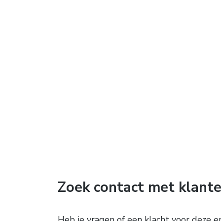
Zoek contact met klante
Heb je vragen of een klacht voor deze e