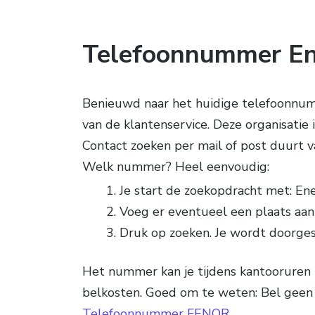
Telefoonnummer En
Benieuwd naar het huidige telefoonnumm
van de klantenservice. Deze organisatie is
Contact zoeken per mail of post duurt va
Welk nummer? Heel eenvoudig:
Je start de zoekopdracht met: Ene
Voeg er eventueel een plaats aan 
Druk op zoeken. Je wordt doorge
Het nummer kan je tijdens kantooruren 
belkosten. Goed om te weten: Bel geen 
Telefoonnummer FENOR
.