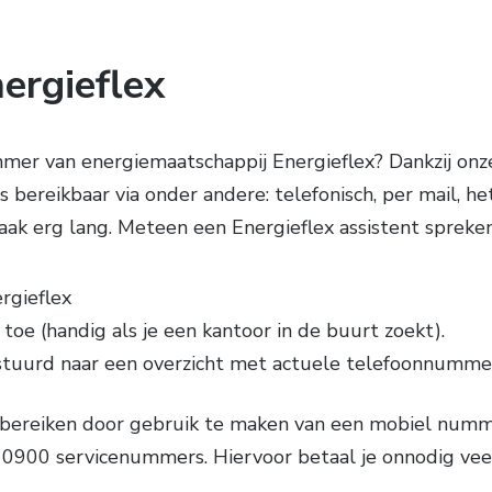
ergieflex
er van energiemaatschappij Energieflex? Dankzij onze
 bereikbaar via onder andere: telefonisch, per mail, het 
ak erg lang. Meteen een Energieflex assistent spreken?
rgieflex
toe (handig als je een kantoor in de buurt zoekt).
stuurd naar een overzicht met actuele telefoonnumme
bereiken door gebruik te maken van een mobiel nummer
0900 servicenummers. Hiervoor betaal je onnodig veel