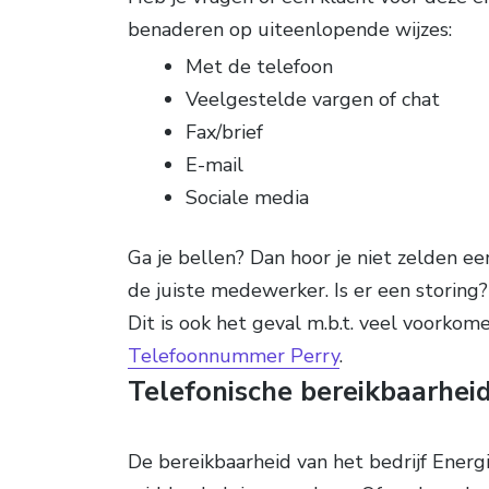
benaderen op uiteenlopende wijzes:
Met de telefoon
Veelgestelde vargen of chat
Fax/brief
E-mail
Sociale media
Ga je bellen? Dan hoor je niet zelden 
de juiste medewerker. Is er een storing? 
Dit is ook het geval m.b.t. veel voorko
Telefoonnummer Perry
.
Telefonische bereikbaarheid
De bereikbaarheid van het bedrijf Energi