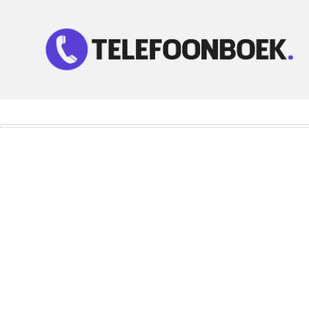
Telefoonnummer Zoeken
Zoek telefoonnummers in telefoonboek!